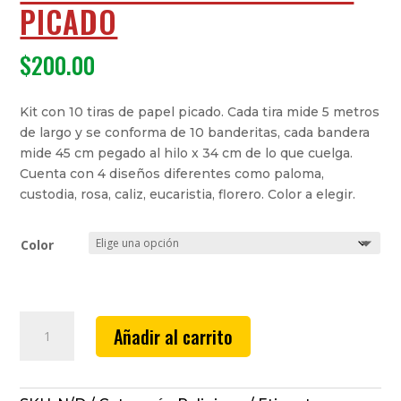
PICADO
$
200.00
Kit con 10 tiras de papel picado. Cada tira mide 5 metros
de largo y se conforma de 10 banderitas, cada bandera
mide 45 cm pegado al hilo x 34 cm de lo que cuelga.
Cuenta con 4 diseños diferentes como paloma,
custodia, rosa, caliz, eucaristia, florero. Color a elegir.
Color
TIRA
Añadir al carrito
RELIGIOSA
1/2
PAPEL