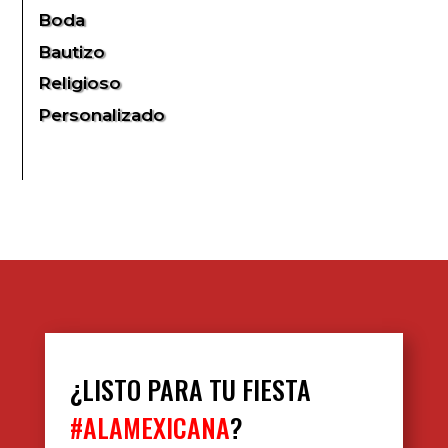
Boda
Bautizo
Religioso
Personalizado
¿LISTO PARA TU FIESTA
#ALAMEXICANA
?