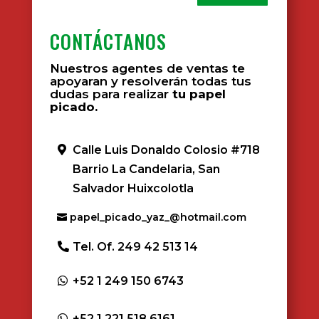
CONTÁCTANOS
Nuestros agentes de ventas te
apoyaran y resolverán todas tus
dudas para realizar
tu papel
picado.
Calle Luis Donaldo Colosio #718
Barrio La Candelaria, San
Salvador Huixcolotla
papel_picado_yaz_@hotmail.com
Tel. Of. 249 42 513 14
+52 1 249 150 6743
+52 1 221 518 6161