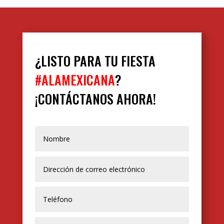
¿LISTO PARA TU FIESTA
#ALAMEXICANA
?
¡CONTÁCTANOS AHORA!