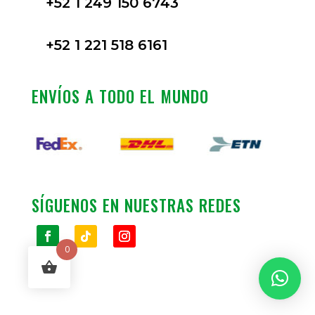
+52 1 249 150 6743
+52 1 221 518 6161
ENVÍOS A TODO EL MUNDO
SÍGUENOS EN NUESTRAS REDES
0