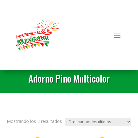
Adorno Pino Multicolor
Ordenado
Mostrando los 2 resultados
por
los