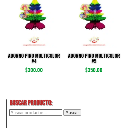
últimos
ADORNO PINO MULTICOLOR
ADORNO PINO MULTICOLOR
#4
#5
$
300.00
$
350.00
BUSCAR PRODUCTO:
BUSCAR
Buscar
POR: