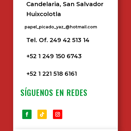
Candelaria, San Salvador
Huixcolotla
papel_picado_yaz_@hotmail.com
Tel. Of. 249 42 513 14
+52 1 249 150 6743
+52 1 221 518 6161
SÍGUENOS EN REDES