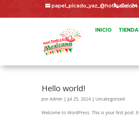
papel_picado_yaz_@hotmail.com
Cel. 2
INICIO
TIENDA
Hello world!
por
Admin
|
Jul 25, 2024
|
Uncategorized
Welcome to WordPress. This is your first post. Edi