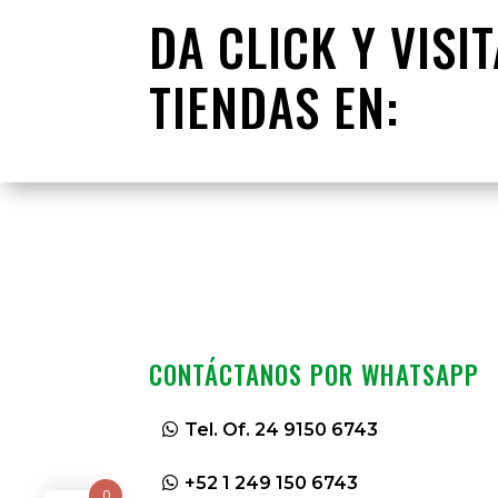
DA CLICK Y VISI
TIENDAS EN:
CONTÁCTANOS POR WHATSAPP
Tel. Of. 24 9150 6743
+52 1 249 150 6743
0