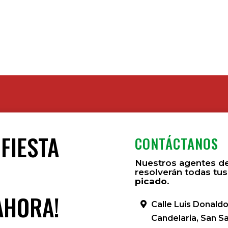
 FIESTA
CONTÁCTANOS
Nuestros agentes de
?
resolverán todas tus
picado.
AHORA!
Calle Luis Donaldo
Candelaria, San S