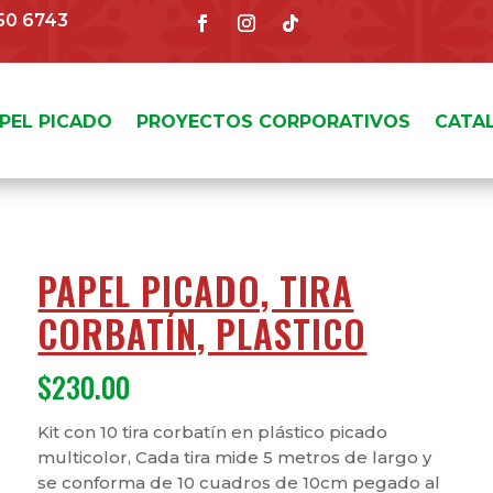
150 6743
APEL PICADO
PROYECTOS CORPORATIVOS
CATA
PAPEL PICADO, TIRA
CORBATÍN, PLASTICO
$
230.00
Kit con 10 tira corbatín en plástico picado
multicolor, Cada tira mide 5 metros de largo y
se conforma de 10 cuadros de 10cm pegado al