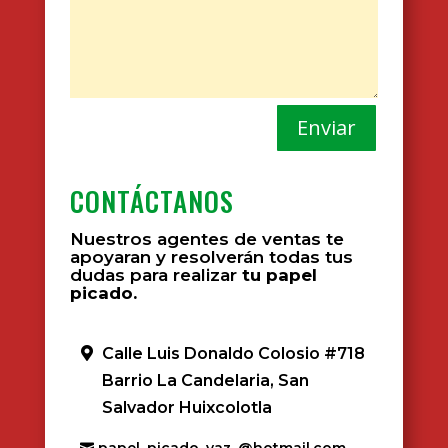
Enviar
CONTÁCTANOS
Nuestros agentes de ventas te
apoyaran y resolverán todas tus
dudas para realizar
tu papel
picado.
Calle Luis Donaldo Colosio #718
Barrio La Candelaria, San
Salvador Huixcolotla
papel_picado_yaz_@hotmail.com