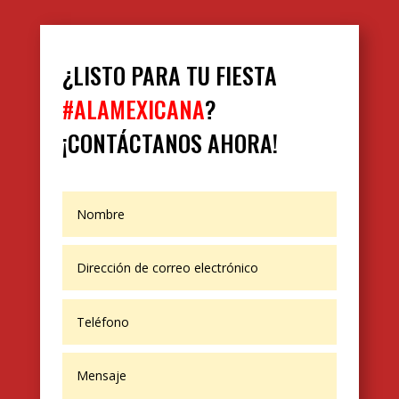
¿LISTO PARA TU FIESTA
#ALAMEXICANA
?
¡CONTÁCTANOS AHORA!