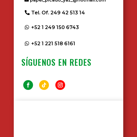
Tel. Of. 249 42 513 14
+52 1 249 150 6743
+52 1 221 518 6161
SÍGUENOS EN REDES