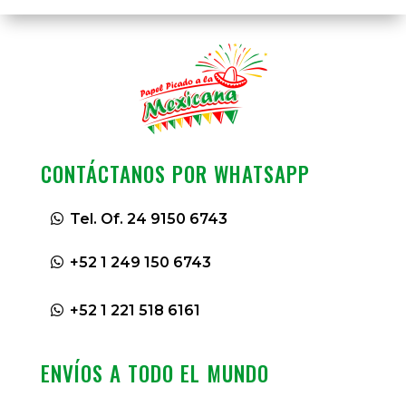
CONTÁCTANOS POR WHATSAPP
Tel. Of. 24 9150 6743
+52 1 249 150 6743
+52 1 221 518 6161
ENVÍOS A TODO EL MUNDO