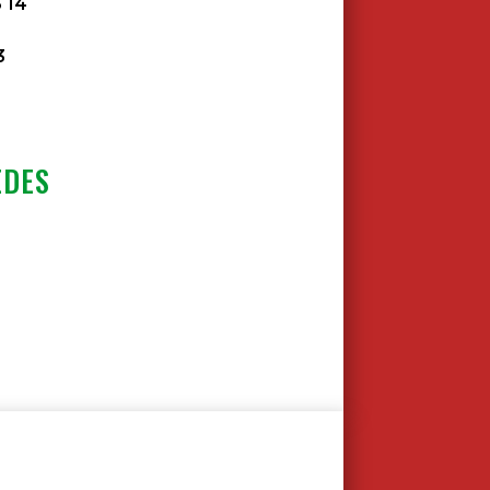
3 14
3
EDES