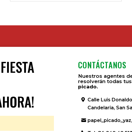
 FIESTA
CONTÁCTANOS
Nuestros agentes de
?
resolverán todas tus
picado.
AHORA!
Calle Luis Donaldo
Candelaria, San S
papel_picado_ya