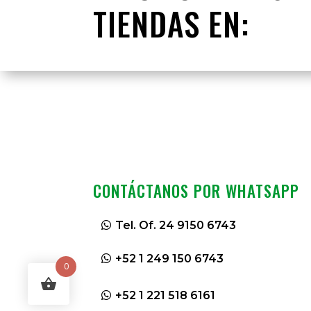
TIENDAS EN:
CONTÁCTANOS POR WHATSAPP
Tel. Of. 24 9150 6743
+52 1 249 150 6743
0
+52 1 221 518 6161