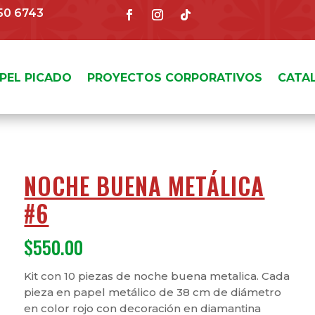
150 6743
APEL PICADO
PROYECTOS CORPORATIVOS
CATA
NOCHE BUENA METÁLICA
#6
$
550.00
Kit con 10 piezas de noche buena metalica. Cada
pieza en papel metálico de 38 cm de diámetro
en color rojo con decoración en diamantina