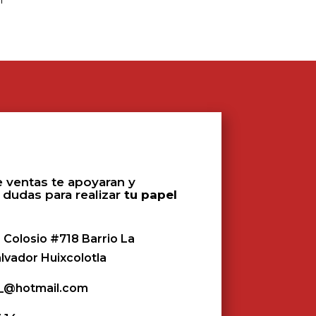
 ventas te apoyaran y
 dudas para realizar
tu papel
 Colosio #718 Barrio La
alvador Huixcolotla
z_@hotmail.com