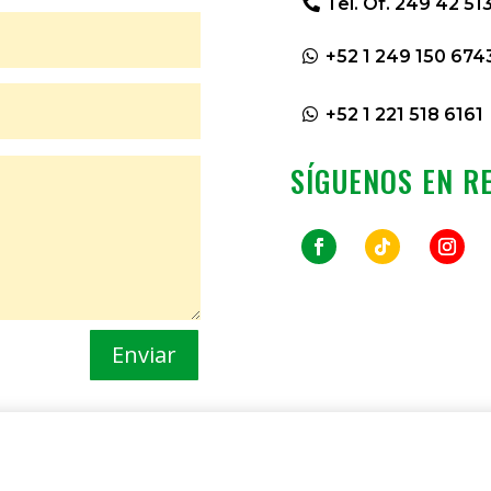
Tel. Of. 249 42 51
+52 1 249 150 674
+52 1 221 518 6161
SÍGUENOS EN R
Enviar