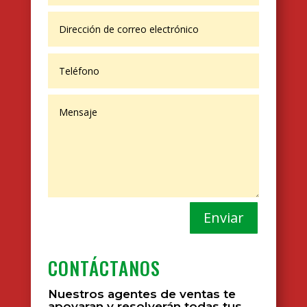
Enviar
CONTÁCTANOS
Nuestros agentes de ventas te
apoyaran y resolverán todas tus