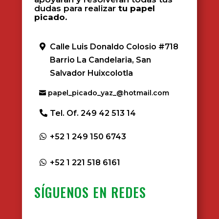
dudas para realizar
tu papel
picado.
Calle Luis Donaldo Colosio #718
Barrio La Candelaria, San
Salvador Huixcolotla
papel_picado_yaz_@hotmail.com
Tel. Of. 249 42 513 14
+52 1 249 150 6743
+52 1 221 518 6161
SÍGUENOS EN REDES