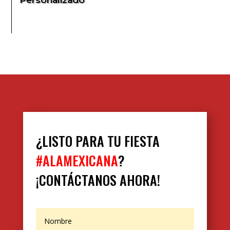
¿LISTO PARA TU FIESTA
#ALAMEXICANA
?
¡CONTÁCTANOS AHORA!