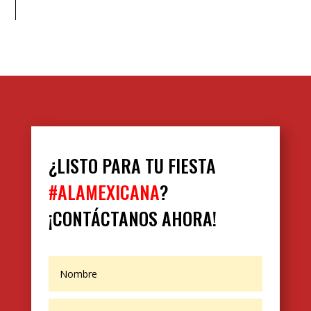
¿LISTO PARA TU FIESTA
#ALAMEXICANA
?
¡CONTÁCTANOS AHORA!