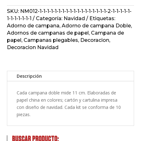
cantidad
SKU:
NM012-1-1-1-1-1-1-1-1-1-1-1-1-1-1-1-1-1-1-2-1-1-1-1-1-
1-1-1-1-1-1-1
Categoría:
Navidad
Etiquetas:
Adorno de campana
,
Adorno de campana Doble
,
Adornos de campanas de papel
,
Campana de
papel
,
Campanas plegables
,
Decoracion
,
Decoracion Navidad
Descripción
Cada campana doble mide 11 cm. Elaboradas de
papel china en colores; cartón y cartulina impresa
con diseño de navidad. Cada kit se conforma de 10
piezas.
Buscar producto: