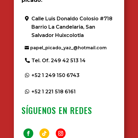
Calle Luis Donaldo Colosio #718
Barrio La Candelaria, San
Salvador Huixcolotla
papel_picado_yaz_@hotmail.com
Tel. Of. 249 42 513 14
+52 1 249 150 6743
+52 1 221 518 6161
SÍGUENOS EN REDES