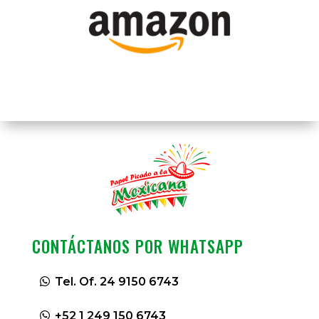
CONTÁCTANOS POR WHATSAPP
Tel. Of. 24 9150 6743
+52 1 249 150 6743