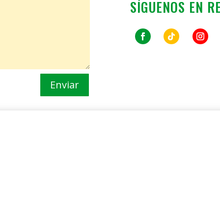
SÍGUENOS EN R
Enviar