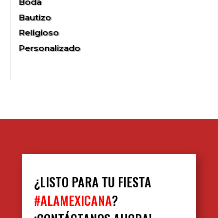
Boda
Bautizo
Religioso
Personalizado
¿LISTO PARA TU FIESTA
#ALAMEXICANA
?