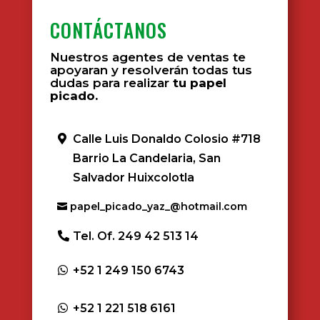
CONTÁCTANOS
Nuestros agentes de ventas te
apoyaran y resolverán todas tus
dudas para realizar
tu papel
picado.
Calle Luis Donaldo Colosio #718
Barrio La Candelaria, San
Salvador Huixcolotla
papel_picado_yaz_@hotmail.com
Tel. Of. 249 42 513 14
+52 1 249 150 6743
+52 1 221 518 6161