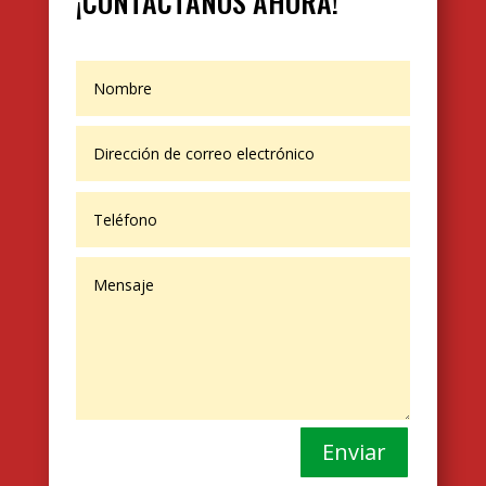
¡CONTÁCTANOS AHORA!
Enviar