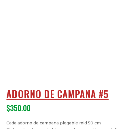
ADORNO DE CAMPANA #5
$
350.00
Cada adorno de campana plegable mid 50 cm.