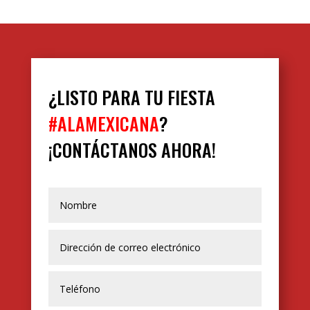
¿LISTO PARA TU FIESTA
#ALAMEXICANA
?
¡CONTÁCTANOS AHORA!