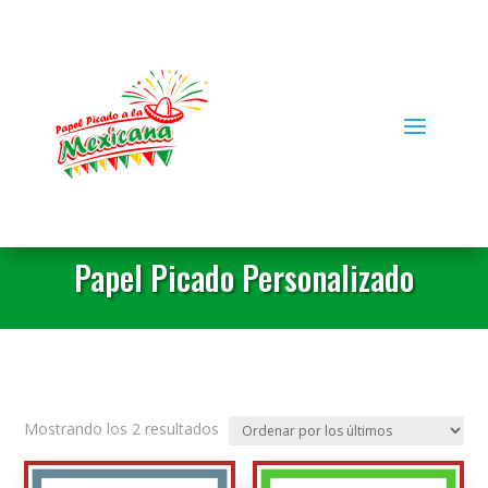
Papel Picado Personalizado
Ordenado
Mostrando los 2 resultados
por
los