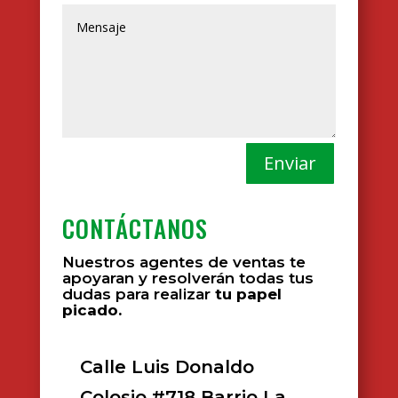
Enviar
CONTÁCTANOS
Nuestros agentes de ventas te
apoyaran y resolverán todas tus
dudas para realizar
tu papel
picado.
Calle Luis Donaldo
Colosio #718 Barrio La