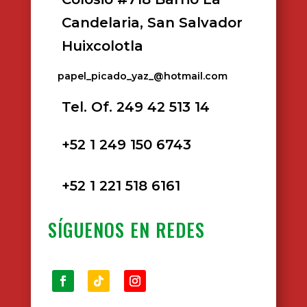
Candelaria, San Salvador
Huixcolotla
papel_picado_yaz_@hotmail.com
Tel. Of. 249 42 513 14
+52 1 249 150 6743
+52 1 221 518 6161
SÍGUENOS EN REDES