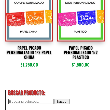
últimos
PAPEL PICADO
PAPEL PICADO
PERSONALIZADO 1/2 PAPEL
PERSONALIZADO 1/2
CHINA
PLASTICO
$
1,250.00
$
1,500.00
BUSCAR PRODUCTO:
BUSCAR
Buscar
POR: