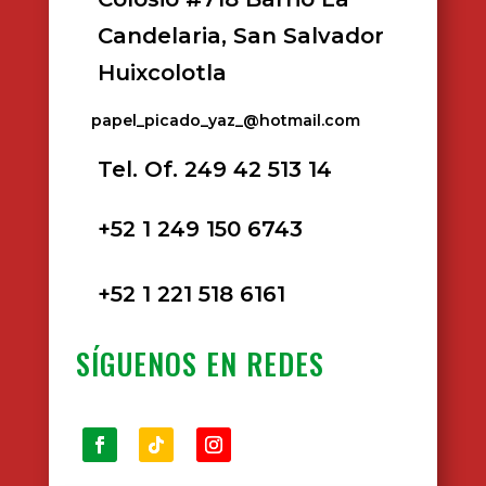
Candelaria, San Salvador
Huixcolotla
papel_picado_yaz_@hotmail.com
Tel. Of. 249 42 513 14
+52 1 249 150 6743
+52 1 221 518 6161
SÍGUENOS EN REDES