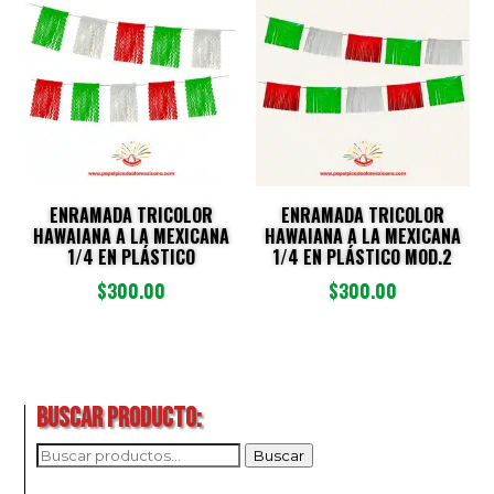
últimos
ENRAMADA TRICOLOR
ENRAMADA TRICOLOR
HAWAIANA A LA MEXICANA
HAWAIANA A LA MEXICANA
1/4 EN PLÁSTICO
1/4 EN PLÁSTICO MOD.2
$
300.00
$
300.00
BUSCAR PRODUCTO:
BUSCAR
Buscar
POR: