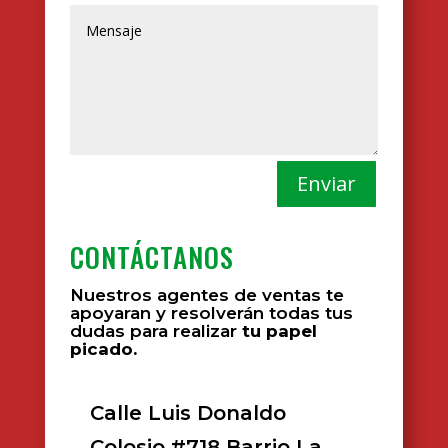
Enviar
CONTÁCTANOS
Nuestros agentes de ventas te
apoyaran y resolverán todas tus
dudas para realizar
tu papel
picado.
Calle Luis Donaldo
Colosio #718 Barrio La