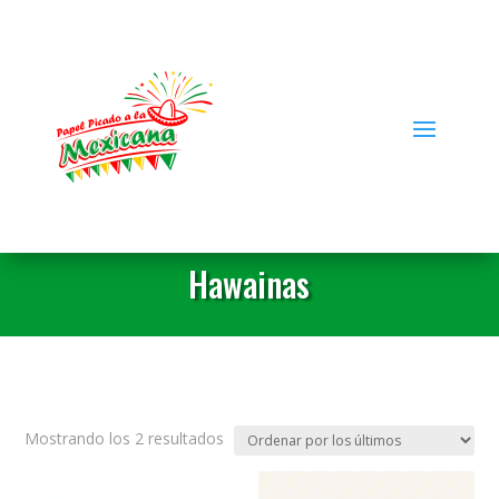
Hawainas
Ordenado
Mostrando los 2 resultados
por
los