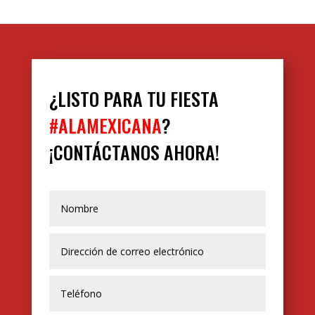
¿LISTO PARA TU FIESTA
#ALAMEXICANA
?
¡CONTÁCTANOS AHORA!