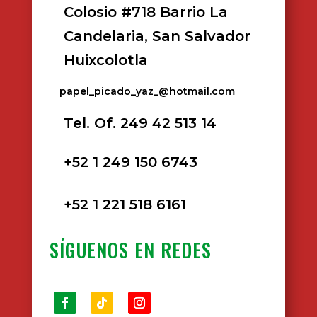
Colosio #718 Barrio La
Candelaria, San Salvador
Huixcolotla
papel_picado_yaz_@hotmail.com
Tel. Of. 249 42 513 14
+52 1 249 150 6743
+52 1 221 518 6161
SÍGUENOS EN REDES