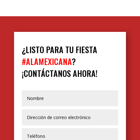
¿LISTO PARA TU FIESTA
#ALAMEXICANA
?
¡CONTÁCTANOS AHORA!