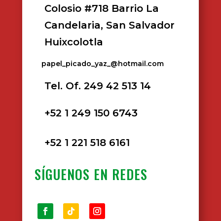
Colosio #718 Barrio La
Candelaria, San Salvador
Huixcolotla
papel_picado_yaz_@hotmail.com
Tel. Of. 249 42 513 14
+52 1 249 150 6743
+52 1 221 518 6161
SÍGUENOS EN REDES