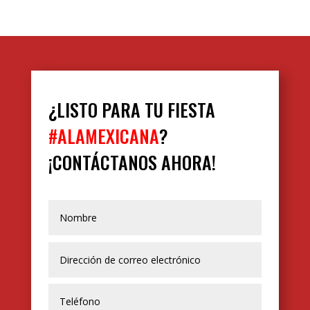
¿LISTO PARA TU FIESTA
#ALAMEXICANA
?
¡CONTÁCTANOS AHORA!