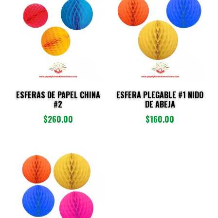
últimos
ESFERAS DE PAPEL CHINA
ESFERA PLEGABLE #1 NIDO
#2
DE ABEJA
$
260.00
$
160.00