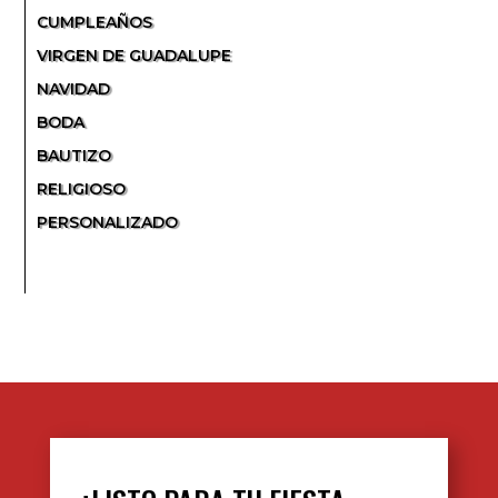
CUMPLEAÑOS
VIRGEN DE GUADALUPE
NAVIDAD
BODA
BAUTIZO
RELIGIOSO
PERSONALIZADO