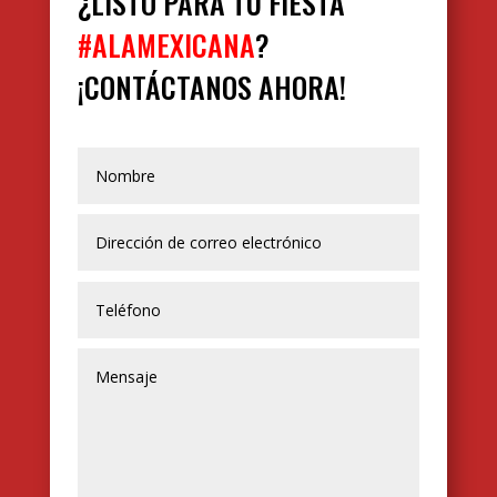
¿LISTO PARA TU FIESTA
#ALAMEXICANA
?
¡CONTÁCTANOS AHORA!