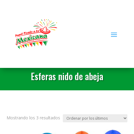
Esferas nido de abeja
Ordenado
Mostrando los 3 resultados
por
los