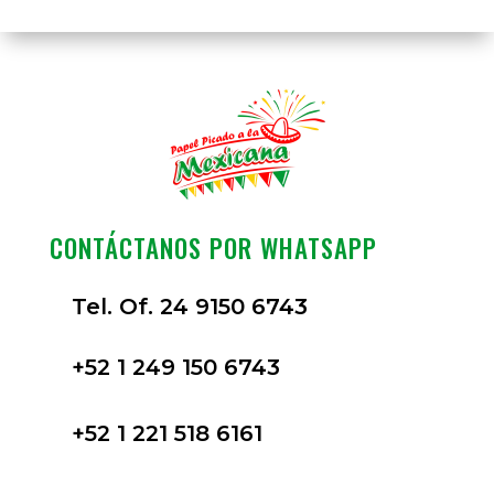
CONTÁCTANOS POR WHATSAPP
Tel. Of. 24 9150 6743
+52 1 249 150 6743
+52 1 221 518 6161