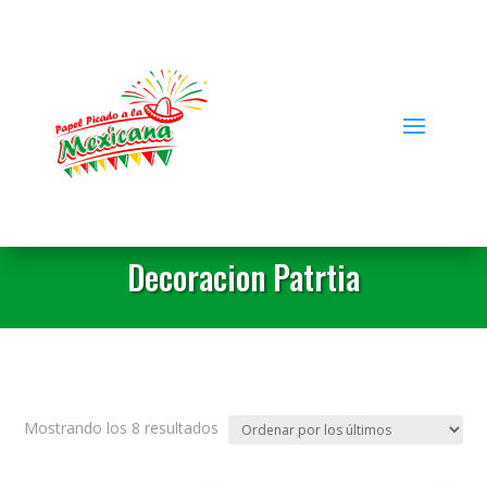
Decoracion Patrtia
Ordenado
Mostrando los 8 resultados
por
los