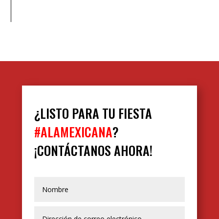
¿LISTO PARA TU FIESTA
#ALAMEXICANA
?
¡CONTÁCTANOS AHORA!