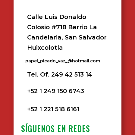
Calle Luis Donaldo
Colosio #718 Barrio La
Candelaria, San Salvador
Huixcolotla
papel_picado_yaz_@hotmail.com
Tel. Of. 249 42 513 14
+52 1 249 150 6743
+52 1 221 518 6161
SÍGUENOS EN REDES