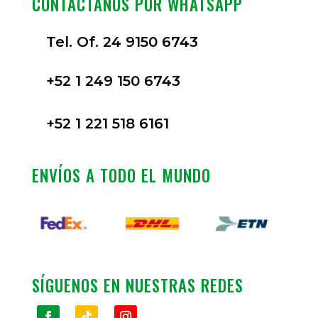
CONTÁCTANOS POR WHATSAPP
Tel. Of. 24 9150 6743
+52 1 249 150 6743
+52 1 221 518 6161
ENVÍOS A TODO EL MUNDO
SÍGUENOS EN NUESTRAS REDES