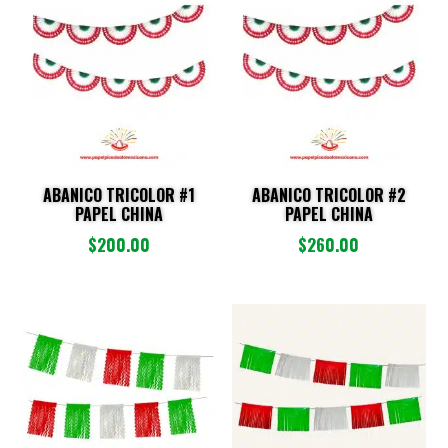
últimos
ABANICO TRICOLOR #1
ABANICO TRICOLOR #2
PAPEL CHINA
PAPEL CHINA
$
200.00
$
260.00