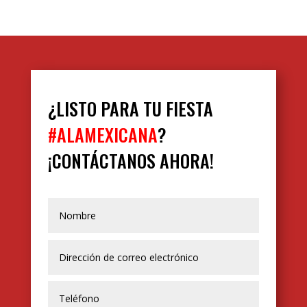
¿LISTO PARA TU FIESTA
#ALAMEXICANA
?
¡CONTÁCTANOS AHORA!