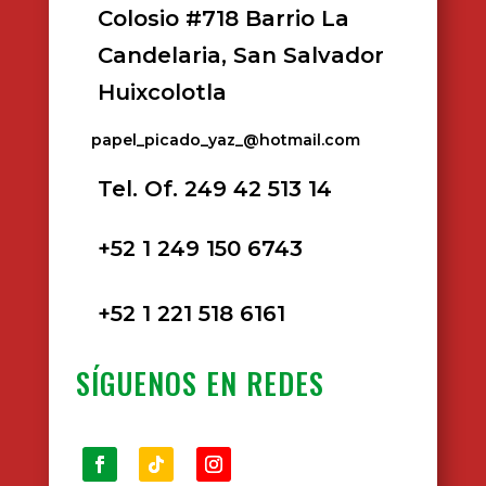
Colosio #718 Barrio La
Candelaria, San Salvador
Huixcolotla
papel_picado_yaz_@hotmail.com
Tel. Of. 249 42 513 14
+52 1 249 150 6743
+52 1 221 518 6161
SÍGUENOS EN REDES