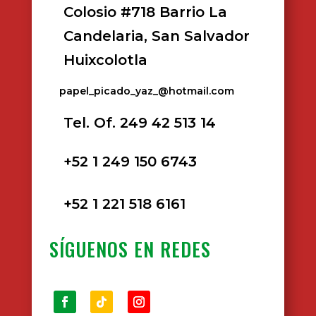
Colosio #718 Barrio La
Candelaria, San Salvador
Huixcolotla
papel_picado_yaz_@hotmail.com
Tel. Of. 249 42 513 14
+52 1 249 150 6743
+52 1 221 518 6161
SÍGUENOS EN REDES