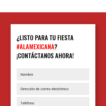
¿LISTO PARA TU FIESTA
#ALAMEXICANA
?
¡CONTÁCTANOS AHORA!