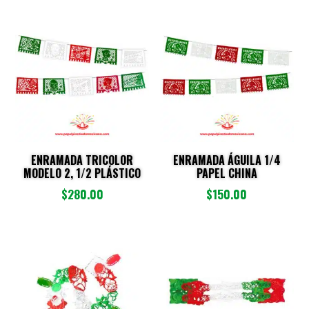
últimos
ENRAMADA TRICOLOR
ENRAMADA ÁGUILA 1/4
MODELO 2, 1/2 PLÁSTICO
PAPEL CHINA
$
280.00
$
150.00