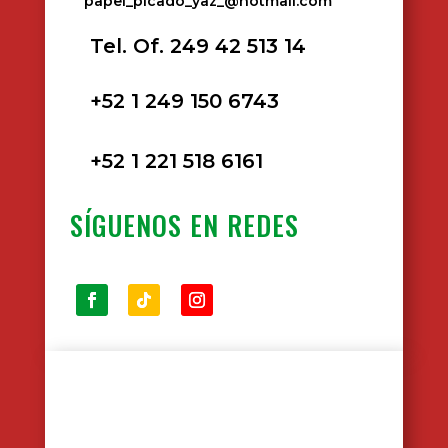
papel_picado_yaz_@hotmail.com
Tel. Of. 249 42 513 14
+52 1 249 150 6743
+52 1 221 518 6161
SÍGUENOS EN REDES