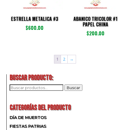
ESTRELLA METALICA #3
ABANICO TRICOLOR #1
PAPEL CHINA
$
600.00
$
200.00
1
2
→
BUSCAR PRODUCTO:
BUSCAR
Buscar
POR:
CATEGORÍAS DEL PRODUCTO
DÍA DE MUERTOS
FIESTAS PATRIAS