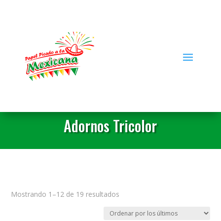
Adornos Tricolor
Ordenado
Mostrando 1–12 de 19 resultados
por
los