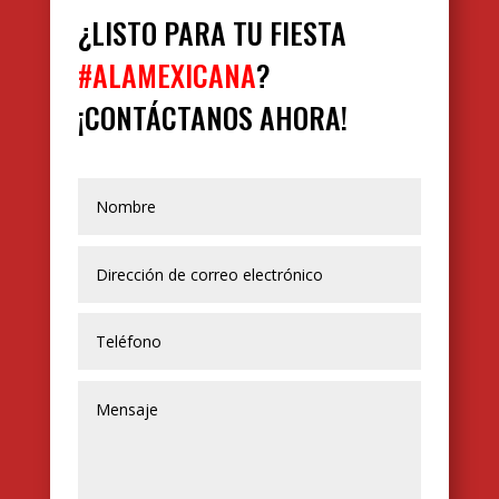
¿LISTO PARA TU FIESTA
#ALAMEXICANA
?
¡CONTÁCTANOS AHORA!