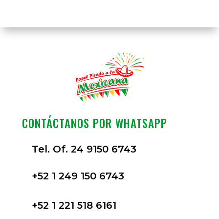
CONTÁCTANOS POR WHATSAPP
Tel. Of. 24 9150 6743
+52 1 249 150 6743
+52 1 221 518 6161