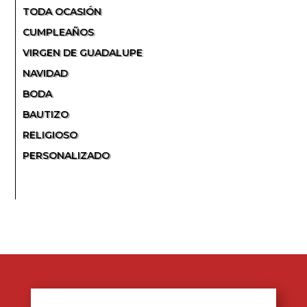
TODA OCASIÓN
CUMPLEAÑOS
VIRGEN DE GUADALUPE
NAVIDAD
BODA
BAUTIZO
RELIGIOSO
PERSONALIZADO