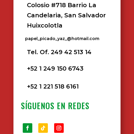
Colosio #718 Barrio La
Candelaria, San Salvador
Huixcolotla
papel_picado_yaz_@hotmail.com
Tel. Of. 249 42 513 14
+52 1 249 150 6743
+52 1 221 518 6161
SÍGUENOS EN REDES