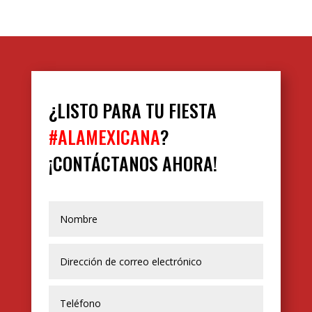
¿LISTO PARA TU FIESTA
#ALAMEXICANA
?
¡CONTÁCTANOS AHORA!